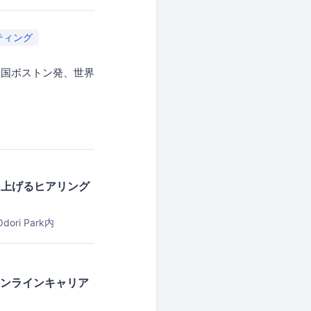
ティング
米国ボストン発、世界
を上げるヒアリング
ri Park内
オンラインキャリア