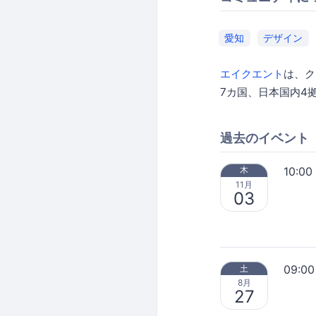
愛知
デザイン
エイクエント
は、ク
7カ国、日本国内4
過去のイベント
10:00
木
11月
03
09:00
土
8月
27