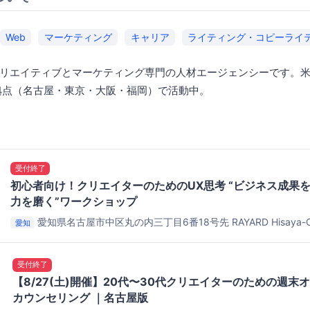
Web
マーケティング
キャリア
ライティング・コピーライ
リエイティブとマーケティング専門の人材エージェンシーです。
拠点（名古屋・東京・大阪・福岡）で活動中。
受付終了
初心者向け！クリエイターのためのUX思考 “ビジネス成果
力を磨く”ワークショップ
愛知県名古屋市中区丸の内三丁目6番18号先 RAYARD Hisaya-Odo
愛知
FabCafe Nagoya
受付終了
【8/27(土)開催】20代〜30代クリエイターのための週末
カウンセリング ｜名古屋版