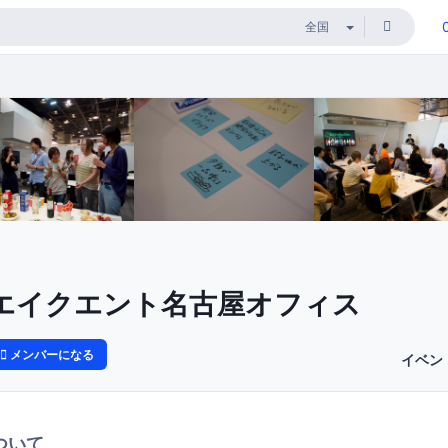
エイクエント名古屋オフィス
メンバーになる
イベン
ついて