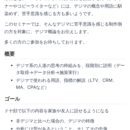
ナーやコピーライターなど）には、デジマの概念や用語に馴
染めず、苦手意識を感じる方も多いようです。
このセミナーでは、そんなデジマに苦手意識を感じる制作側
の方を対象に、デジマ概論をお伝えします。
多くの方のご参加をお待ちしております。
概要
デジマ系の人達の思考の枠組みを、段階別に説明（デー
タ取得→データ分析→施策実行）
デジマで使われる用語、指標の解説（LTV、CRM、
MA、CPAなど）
ゴール
ドヤ顔で以下の内容を家族や友人に話せるようになる
非デジマと比べた場合の、デジマの特徴
分析には型があるということ。そしてその中身