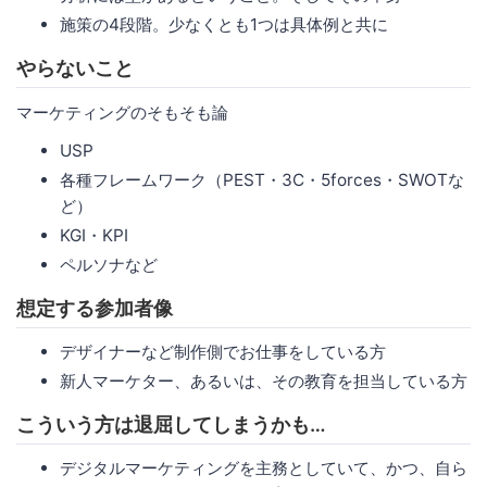
施策の4段階。少なくとも1つは具体例と共に
やらないこと
マーケティングのそもそも論
USP
各種フレームワーク（PEST・3C・5forces・SWOTな
ど）
KGI・KPI
ペルソナなど
想定する参加者像
デザイナーなど制作側でお仕事をしている方
新人マーケター、あるいは、その教育を担当している方
こういう方は退屈してしまうかも…
デジタルマーケティングを主務としていて、かつ、自ら