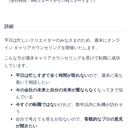
（受付時間：9時スタートから17時スタートまで）
詳細
平日は忙しいクリエイターのみなさまのため、週末にオンラ
イン キャリアカウンセリングを開催いたします。
こんな方が週末キャリアカウンセリングを受けて転職に成功
しています。
平日は忙しすぎて全く時間が取れない
ので、週末に落ち
着いて相談したい
今の会社の未来と自分の未来が重ならなく
なってきて悩
んでいる
今すぐの転職ではない
けれど、数年以内に転機が訪れそ
う
自分で考えても答えが出ないので、
客観的なプロの意見
が聞きたい