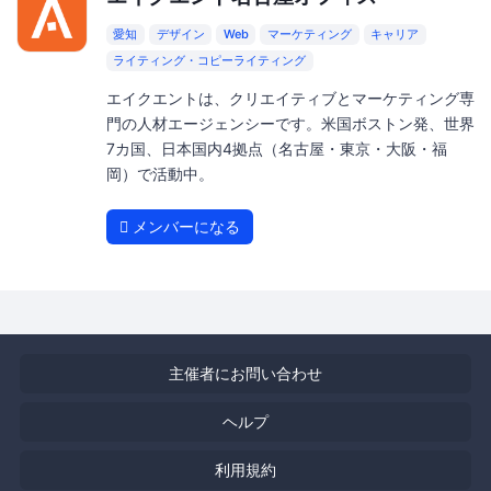
愛知
デザイン
Web
マーケティング
キャリア
ライティング・コピーライティング
エイクエントは、クリエイティブとマーケティング専
門の人材エージェンシーです。米国ボストン発、世界
7カ国、日本国内4拠点（名古屋・東京・大阪・福
岡）で活動中。
メンバーになる
主催者にお問い合わせ
ヘルプ
利用規約